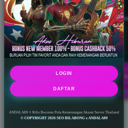
B
LOGIN
DAFTAR
ANDALA89 ⭐️ Rilis Bocoran Pola Kemenangan Akurat Server Thailand
© COPYRIGHT 2026 SEO BILABONG x ANDALA89